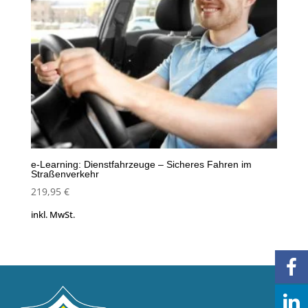
e-Learning: Dienstfahrzeuge – Sicheres Fahren im
Straßenverkehr
219,95
€
inkl. MwSt.