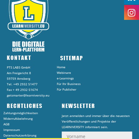
KONTAKT
SITEMAP
Home
PTS LABS GmbH
Webinare
Am Freigericht 8
e-Learnings
59759 Arnsberg
Für Ihr Business
Tel. +49 2932 51477
Für Publisher
Fax + 49 2932 51674
getsmarter@learniversity.eu
RECHTLICHES
NEWSLETTER
Zahlungsmöglichkeiten
Jetzt anmelden und immer über die neuesten
Widerrufsbelehrung
Veröffentlichungen und Projekte der
AGB
LEARNIVERSITY informiert sein.
Impressum
Datenschutzerklärung