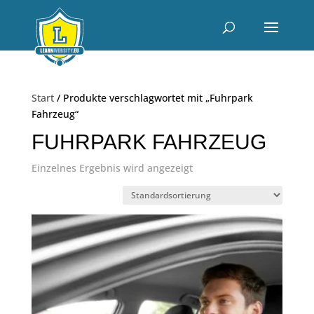
Start
/ Produkte verschlagwortet mit „Fuhrpark
Fahrzeug“
FUHRPARK FAHRZEUG
Einzelnes Ergebnis wird angezeigt