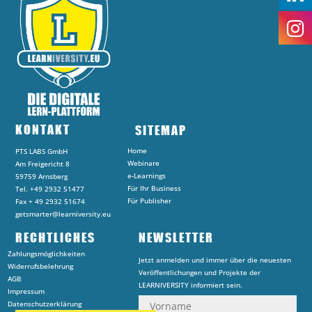
KONTAKT
SITEMAP
Home
PTS LABS GmbH
Webinare
Am Freigericht 8
e-Learnings
59759 Arnsberg
Für Ihr Business
Tel. +49 2932 51477
Für Publisher
Fax + 49 2932 51674
getsmarter@learniversity.eu
RECHTLICHES
NEWSLETTER
Zahlungsmöglichkeiten
Jetzt anmelden und immer über die neuesten
Widerrufsbelehrung
Veröffentlichungen und Projekte der
AGB
LEARNIVERSITY informiert sein.
Impressum
Datenschutzerklärung