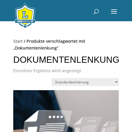
Start
/ Produkte verschlagwortet mit
„Dokumentenlenkung“
DOKUMENTENLENKUNG
Einzelnes Ergebnis wird angezeigt