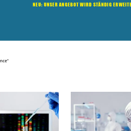
NEU: UNSER ANGEBOT WIRD STÄNDIG ERWEIT
ence“