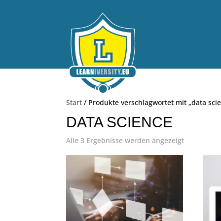
Start
/ Produkte verschlagwortet mit „data sci
DATA SCIENCE
Alle 3 Ergebnisse werden angezeigt