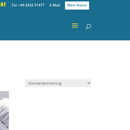
ERT
Tel. +49 2932 51477
E-Mail
Mein Konto