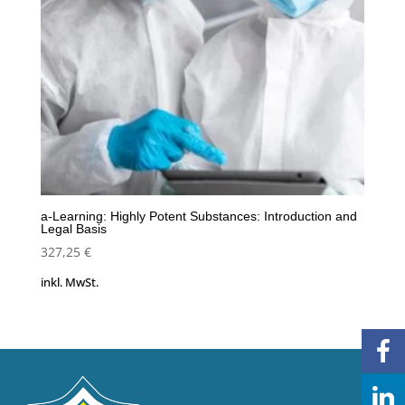
a-Learning: Highly Potent Substances: Introduction and
Legal Basis
327,25
€
inkl. MwSt.