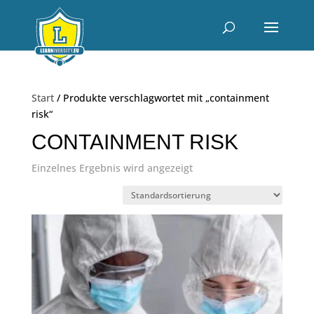
Start
/ Produkte verschlagwortet mit „containment
risk“
CONTAINMENT RISK
Einzelnes Ergebnis wird angezeigt