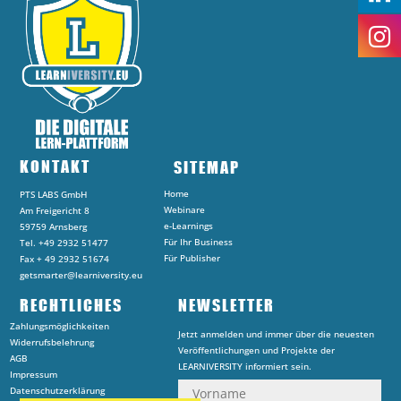
KONTAKT
SITEMAP
Home
PTS LABS GmbH
Webinare
Am Freigericht 8
e-Learnings
59759 Arnsberg
Für Ihr Business
Tel. +49 2932 51477
Für Publisher
Fax + 49 2932 51674
getsmarter@learniversity.eu
RECHTLICHES
NEWSLETTER
Zahlungsmöglichkeiten
Jetzt anmelden und immer über die neuesten
Widerrufsbelehrung
Veröffentlichungen und Projekte der
AGB
LEARNIVERSITY informiert sein.
Impressum
Datenschutzerklärung