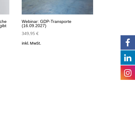
lche
Webinar: GDP-Transporte
gibt
(16.09.2027)
349,95
€
inkl. MwSt.