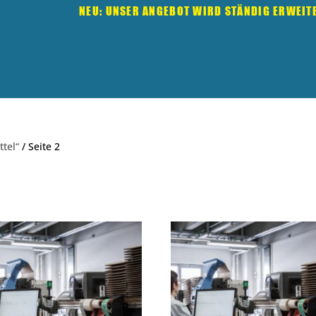
NEU: UNSER ANGEBOT WIRD STÄNDIG ERWEIT
tel“
/ Seite 2