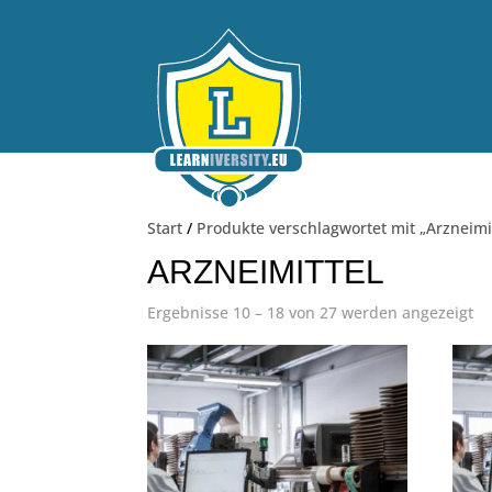
Start
/
Produkte verschlagwortet mit „Arzneimit
ARZNEIMITTEL
Ergebnisse 10 – 18 von 27 werden angezeigt