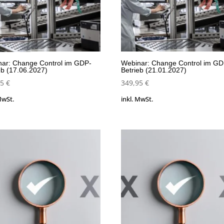
ar: Change Control im GDP-
Webinar: Change Control im GD
eb (17.06.2027)
Betrieb (21.01.2027)
95
€
349,95
€
MwSt.
inkl. MwSt.