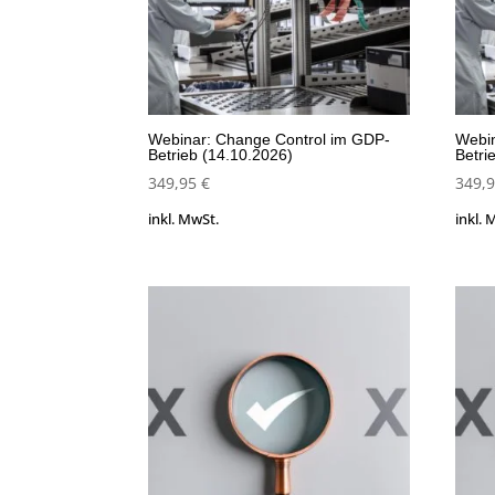
Webinar: Change Control im GDP-
Webin
Betrieb (14.10.2026)
Betri
349,95
€
349,
inkl. MwSt.
inkl. 