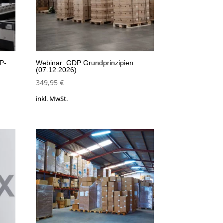
P-
Webinar: GDP Grundprinzipien
(07.12.2026)
349,95
€
inkl. MwSt.