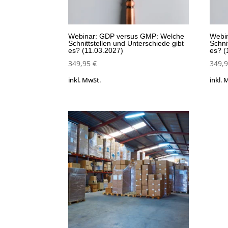
Webinar: GDP versus GMP: Welche
Webi
Schnittstellen und Unterschiede gibt
Schni
es? (11.03.2027)
es? (
349,95
€
349,
inkl. MwSt.
inkl. 