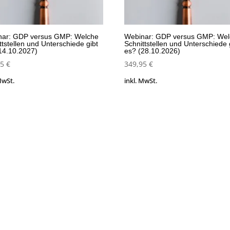
nar: GDP versus GMP: Welche
Webinar: GDP versus GMP: We
ttstellen und Unterschiede gibt
Schnittstellen und Unterschiede 
14.10.2027)
es? (28.10.2026)
95
€
349,95
€
MwSt.
inkl. MwSt.