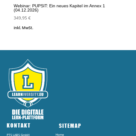
Webinar: PUPSIT: Ein neues Kapitel im Annex 1
(04.12.2026)
349,95
€
inkl. MwSt.
KONTAKT
SITEMAP
Home
PTS LABS GmbH