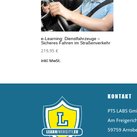
e-Learning: Dienstfahrzeuge –
Sicheres Fahren im Straßenverkehr
219,95
€
inkl. MwSt.
KONTAKT
PTS LABS G
Am Freigerich
59759 Arnsb