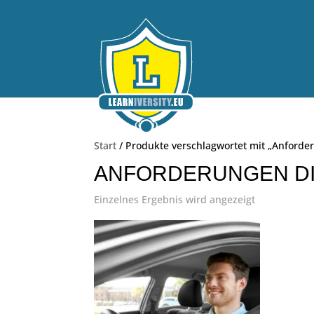
Start
/ Produkte verschlagwortet mit „Anforde
ANFORDERUNGEN D
Einzelnes Ergebnis wird angezeigt