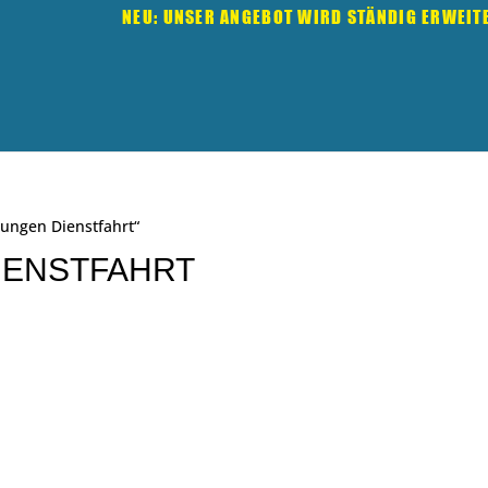
NEU: UNSER ANGEBOT WIRD STÄNDIG ERWEIT
rungen Dienstfahrt“
IENSTFAHRT