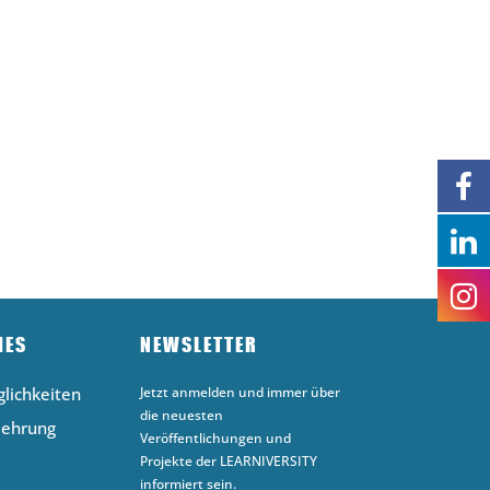
HES
NEWSLETTER
lichkeiten
Jetzt anmelden und immer über
die neuesten
lehrung
Veröffentlichungen und
Projekte der LEARNIVERSITY
informiert sein.