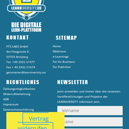
KONTAKT
SITEMAP
Home
PTS LABS GmbH
Webinare
Am Freigericht 8
e-Learnings
59759 Arnsberg
Für Ihr Business
Tel. +49 2932 51477
Für Publisher
Fax + 49 2932 51674
getsmarter@learniversity.eu
RECHTLICHES
NEWSLETTER
Zahlungsmöglichkeiten
Jetzt anmelden und immer über die neuesten
Widerrufsbelehrung
Veröffentlichungen und Projekte der
AGB
LEARNIVERSITY informiert sein.
Impressum
Datenschutzerklärung
Vertrag
widerrufen