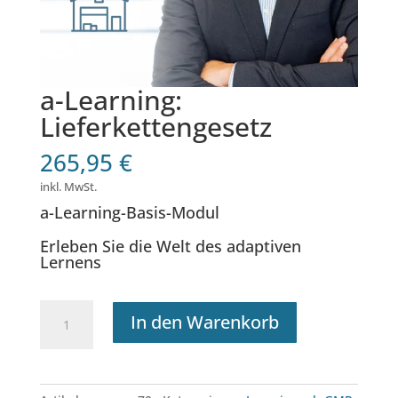
a-Learning:
Lieferkettengesetz
265,95
€
inkl. MwSt.
a-Learning-Basis-Modul
Erleben Sie die Welt des adaptiven
Lernens
a-
In den Warenkorb
Learning:
Lieferkettengesetz
Menge