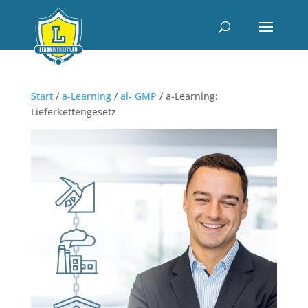
Start
/
a-Learning
/
al- GMP
/ a-Learning:
Lieferkettengesetz