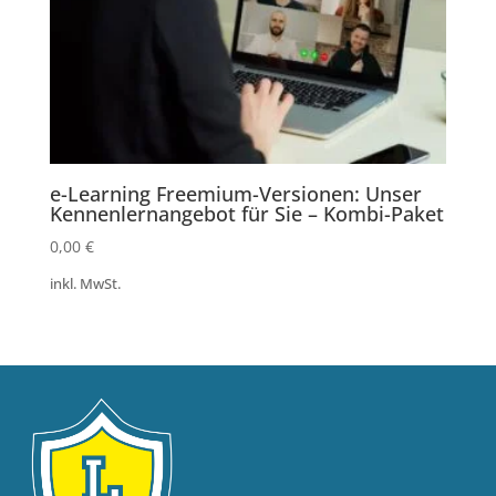
e-Learning Freemium-Versionen: Unser
Kennenlernangebot für Sie – Kombi-Paket
0,00
€
inkl. MwSt.