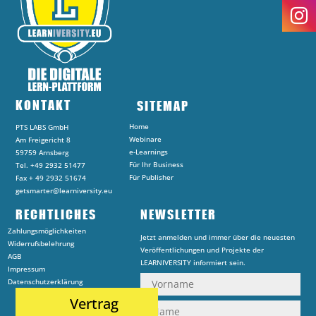
KONTAKT
SITEMAP
Home
PTS LABS GmbH
Webinare
Am Freigericht 8
e-Learnings
59759 Arnsberg
Für Ihr Business
Tel. +49 2932 51477
Für Publisher
Fax + 49 2932 51674
getsmarter@learniversity.eu
RECHTLICHES
NEWSLETTER
Zahlungsmöglichkeiten
Jetzt anmelden und immer über die neuesten
Widerrufsbelehrung
Veröffentlichungen und Projekte der
AGB
LEARNIVERSITY informiert sein.
Impressum
Datenschutzerklärung
Vertrag