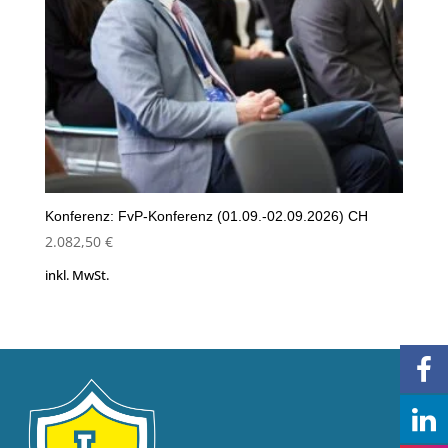
Konferenz: FvP-Konferenz (01.09.-02.09.2026) CH
2.082,50
€
inkl. MwSt.